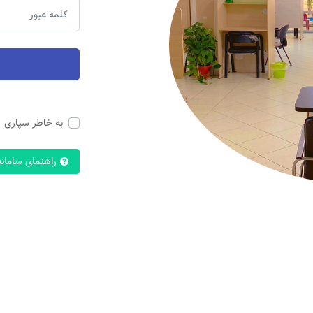
به خاطر سپاری
راهنمای سامانه