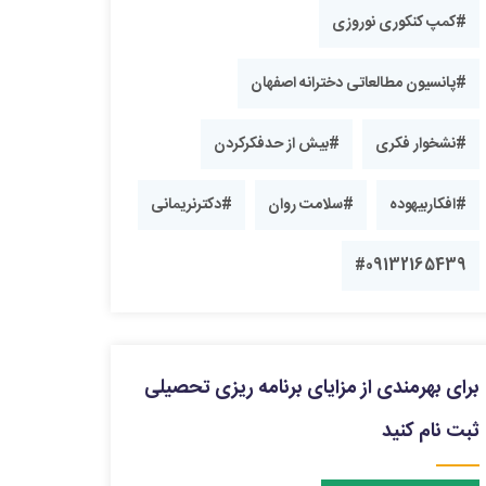
#کمپ کنکوری نوروزی
#پانسیون مطالعاتی دخترانه اصفهان
#نشخوار فکری
#بیش از حدفکرکردن
#افکاربیهوده
#سلامت روان
#دکترنریمانی
#09132165439
برای بهرمندی از مزایای برنامه ریزی تحصیلی
ثبت نام کنید