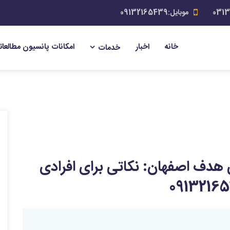
موبایل:09132165439
خانه
اخبار
امکانات پانسیون مطالعات
خدمات
 هدف اصفهان: نکاتی برای افرادی