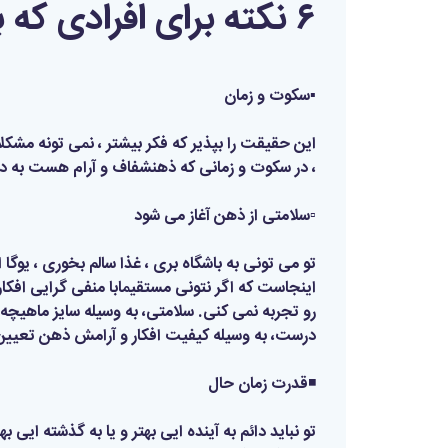
۶ نکته برای افرادی که بیش از حد فکر می کنند
▪️سکوت و زمان
این حقیقت را بپذیر که فکر بیشتر ، نمی تونه مشک
، در سکوت و زمانی که ذهنشفاف و آرام هست به 
▫️سلامتی از ذهن آغاز می شود
تو می تونی به باشگاه بری ، غذا سالم بخوری ، یوگا
اینجاست که اگر نتونی مستقیمابا منفی گرایی افک
رو تجربه نمی کنی. سلامتی، به وسیله سایز ماهیچه
درست، به وسیله کیفیت افکار و آرامش ذهن تعیین 
◾️قدرت زمان حال
تو نباید دائم به آینده ایی بهتر و یا به گذشته ای