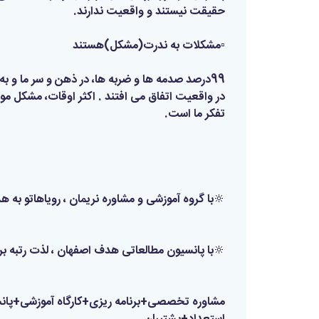
حقیقت نیستند و واقعیت ندارند.
▫️مشکلات به ندرت(مشکل)هستند
در واقعیت اتفاق می افتند . اکثر اوقات، مشکل م
تفکر ما است.
🔆با گروه آموزشی و مشاوره نریمان ، رویاهاتو به 
🔆با پانسیون مطالعاتی هدف اصفهان ، لذت رتبه بر
مشاوره تخصصی+برنامه ریزی+کارگاه آموزشی+پ