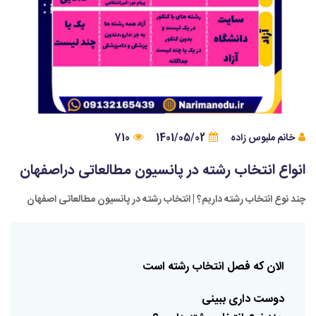
خانم ملبوس زاده
1401/05/02
710
انواع انتخاب رشته در پانسیون مطالعاتی دراصفهان
چند نوع انتخاب رشته داریم؟ | انتخاب رشته در پانسیون مطالعاتی اصفهان
الان
که
فصل
انتخاب
رشته
است
دوست
داری
ببینی