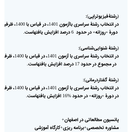
رشتۀفیزیوتراپی
):
(
در
انتخاب
رشتۀ
سراسری
باآزمون
،
در
قیاس
با
،
ظرفیت
1400
1401
دورۀ
روزانه
در
حدود
درصد
افزایش
یافته
است
.
6
»
«
رشتۀ
شنوایی‌شناسی
):
(
در
انتخاب
رشتۀ
سراسری
با
آزمون
،
در
قیاس
با
،
ظرفیت
1400
1401
در
مجموع
در
حدود
درصد
افزایش
یافته
است
.
17
رشتۀ
گفتاردرمانی
):
(
در
انتخاب
رشتۀ
سراسری
با
آزمون
،
در
قیاس
با
،
ظرفیت
1400
1401
در
دورۀ
روزانه
در
حدود
افزایش
یافته
است
.
%16
»
«
پانسیون
مطالعاتی
در
اصفهان
+
مشاوره
تخصصی
برنامه
ریزی
کارگاه
آموزشی
+
+