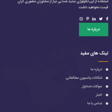
استفاده از این تکنولوژی جدید شما بی نیاز از مشاوران حضوری گران
قیمت نخواهید داشت
درباره ما
لینک های مفید
درباره ما
امکانات پانسیون مطالعاتی
سوالات متداول
اخبار
تماس با ما