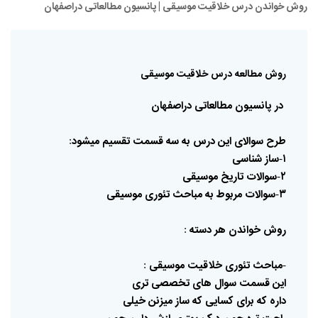
روش خواندن درس خلاقیت موسیقی | پانسیون مطالعاتی دراصفهان
روش
مطالعه
درس
خلاقیت
موسیقی
در
پانسیون
مطالعاتی
دراصفهان
طرح
سوالای
این
درس
به
سه
قسمت
تقسیم
میشود
:
۱
ساز
شناسی
-
۲
سوالات
تاریخ
موسیقی
-
۳
سوالات
مربوط
به
مباحث
تئوری
موسیقی
-
روش
خواندن
هر
دسته
:
مباحث
تئوری
خلاقیت
موسیقی
:
این
قسمت
سوال
های
تخصصی
تری
داره
که
برای
کسایی
که
ساز
میزنن
خیلی