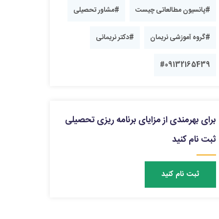
#پانسیون مطالعاتی چیست
#مشاور تحصیلی
#گروه آموزشی نریمان
#دکتر نریمانی
#09132165439
برای بهرمندی از مزایای برنامه ریزی تحصیلی
ثبت نام کنید
ثبت نام کنید