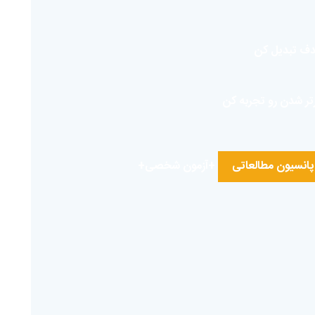
 هدف تبدیل کن
رتر شدن رو تجربه کن
پانسیون مطالعاتی
+آزمون شخصی+