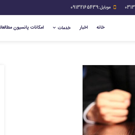
موبایل:09132165439
خانه
اخبار
امکانات پانسیون مطالعات
خدمات