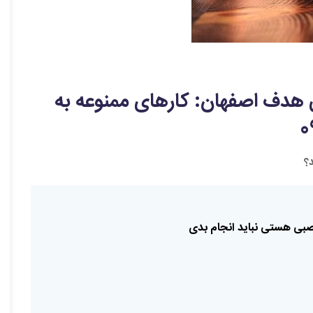
 هدف اصفهان: کارهای ممنوعه به
د؟
بی
هستی
نباید
انجام
بدی