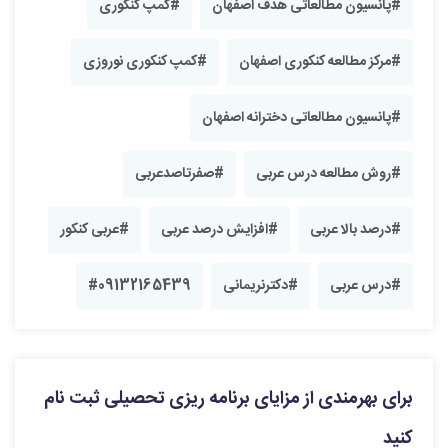
#پانسیون مطالعاتی هدف اصفهان
#کمپ کنکوری
#مرکز مطالعه کنکوری اصفهان
#کمپ کنکوری نوروزی
#پانسیون مطالعاتی دخترانه اصفهان
#روش مطالعه درس عربی
#صفرتاصدعربی
#درصد بالا عربی
#افزایش درصد عربی
#عربی کنکور
#درس عربی
#دکترنریمانی
#09132165439
برای بهرمندی از مزایای برنامه ریزی تحصیلی ثبت نام
کنید