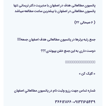
پانسیون مطالعاتی هدف در اصفهان با مدیریت دکتر نریمانی تنها
پانسیون مطالعاتی در اصفهان با بیشترین ساعت مطالعه میباشد
( ۶ صبحالی ۲۲)
جمع رتبه برترها در پانسیون مطالعاتی هدف اصفهان جمعه!!!!!
دوست داری به این جمع خفن بپیوندی؟؟؟
👇🏼👇🏼👇🏼👇🏼👇🏼👇🏼👇🏼👇🏼
« کلیک کن »
شماره تماس جهت رزرو و‌ثبت نام در پانسیون مطالعاتي اصفهان
09132165439–36612866