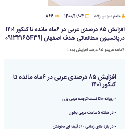
خانم ملبوس زاده
1400/10/04
866
افزایش ۸۵ درصدی عربی در ۶ماه مانده تا کنکور ۱۴۰۱
در‌پانسیون مطالعاتی هدف اصفهان |09132165439
۶ًماهه عربیتو ۸۵ درصد افزایش بده !!
افزایش ۸۵ درصدی عربی در ۶ماه مانده تا
کنکور ۱۴۰۱
- روزانه ۱۰تا تست ترجمه عربی بزن
- در هفته ۵ساعت عربی بخون
- در بازه های زمانی ۹۰دقیقه ای بخونش