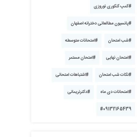
#کمپ کنکوری نوروزی
#پانسیون مطالعاتی دخترانه اصفهان
#شب امتحان
#امتحانات متوسطه
#امتحان نهایی
#امتحان مستمر
#نکات شب امتحان
#اشتباهات امتحانی
#امتحانات دی ماه
#دکترنریمانی
#09132165439