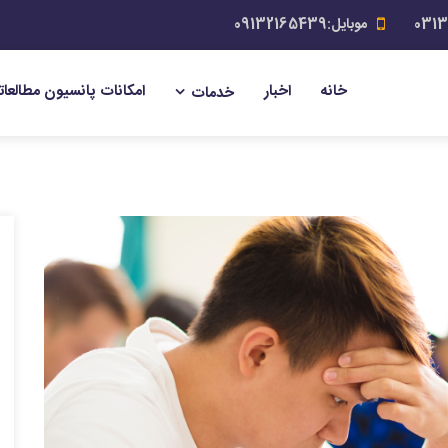
موبایل:09132165439
خانه
اخبار
امکانات پانسیون مطالعات
خدمات