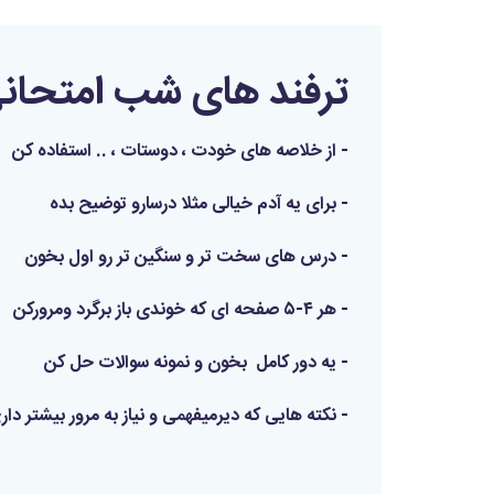
ترفند های شب امتحان
- از خلاصه های خودت ، دوستات ، .. استفاده کن
- برای یه آدم خیالی مثلا درسارو توضیح بده
- درس های سخت تر و سنگین تر‌ رو ا‌ول بخون
- هر ۴-۵ صفحه ای که خوندی باز برگرد و‌مرور‌کن
- یه دور کامل بخون و نمونه سوالات حل کن
- نکته هایی که دیر‌میفهمی و نیاز به مرور بیشتر د