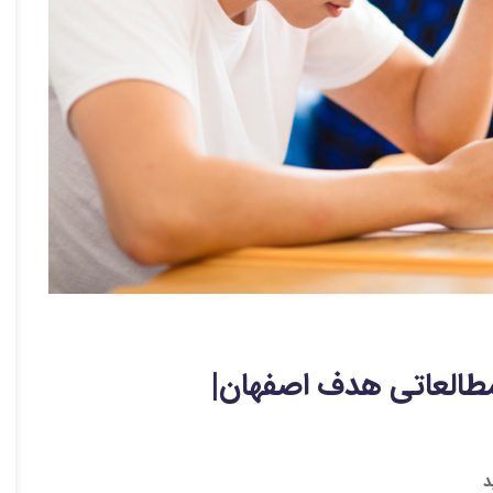
طالعاتی هدف اصفهان|
د