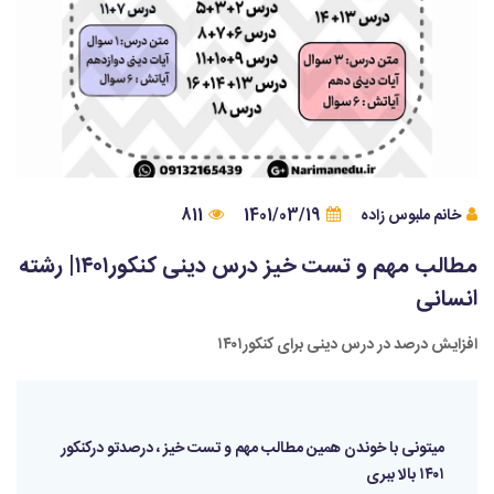
خانم ملبوس زاده
1401/03/19
811
مطالب مهم و تست خیز درس دینی کنکور۱۴۰۱| رشته
انسانی
افزایش درصد در درس دینی برای کنکور۱۴۰۱
میتونی با خوندن همین مطالب مهم و تست خیز ، درصدتو در‌کنکور
۱۴۰۱ بالا ببری