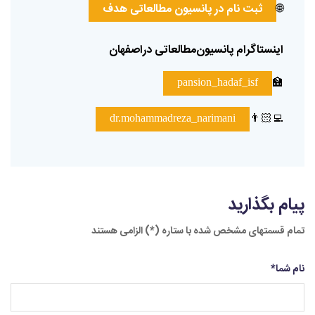
🌐
ثبت
نام
در
پانسیون
مطالعاتی
هدف
اینستاگرام
پانسیون‌مطالعاتی
دراصفهان
🏫
pansion_hadaf_isf
👨🏻‍💻
dr.mohammadreza_narimani
پیام بگذارید
تمام قسمتهای مشخص شده با ستاره (*) الزامی هستند
نام شما
*