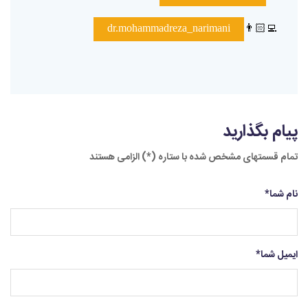
👨🏻‍💻
dr.mohammadreza_narimani
پیام بگذارید
تمام قسمتهای مشخص شده با ستاره (*) الزامی هستند
نام شما
*
ایمیل شما
*