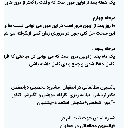
یک
هفته
بعد
از
اولین
مرور
است
که
وقتت
را
کمتر
از
مرور
های
قب
مرحله
چهارم
:
۱۰
روز
بعد
از
اولین
مرور
است
در
این
مرور
می
توانی
تست
ها
و
تم
این
مبحث
حل
کنی
چون
در
مرورش
زمان
کمی
ازت
گرفته
می
شود
.
مرحله
پنجم
:
یک
ماه
بعد
از
اولین
مرور
است
که
می
توانی
کل
مباحثی
که
فرام
کامل
حفظ
شدی
و
جمع
بندی
کامل
داشته
باشی
.
پانسیون
مطالعاتی
در
اصفهان
مشاوره
تحصیلی
دراصفهان
+
دکتر
نریمانی
برنامه
ریزی
کارگاه
آموزشی
و
انگیزشی
کنکور
+
+
آزمون
شخصی
سنجش
استعداد
پشتیبان
+
+
+
شماره
تماس
جهت
ثبت
نام
در
پانسیون
مطالعاتی
در
اصفهان
#