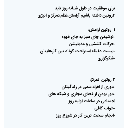
برای
موفقیت
در
طول
شبانه
روز
باید
۴روتین
داشته
باشیم
آرامش،نظم،تمرکز
و
انرژی
:
۱
روتین
آرامش
:
-
نوشیدن
چای
سبز
به
جای
قهوه
-
حرکات
کششی
و
مدیتیشن
-
بیست
دقیقه
استراحت
کوتاه
بین
کارهایتان
-
شکرگزاری
-
۲
روتین
تمرکز
:
-
دوری
از
افراد
سمی
در
زندگیتان
-
دور
بودن
از
فصای
مجازی
و
شبکه
های
-
اجتماعی
در
ساعات
اولیه
روز
خواب
کافی
-
انجام
سخت
ترین
کار
در
شروع
روز
-