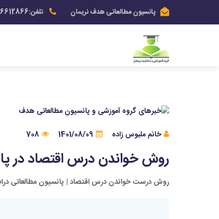
پانسیون مطالعاتی هدف نریمان
تلفن:03136612866
خانم ملبوس زاده
1401/08/09
708
روش خواندن درس اقتصاد در پا
روش درست خواندن درس اقتصاد | پانسیون مطالعاتی درا