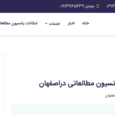
موبایل:09132165439
خانه
اخبار
امکانات پانسیون مطالعات
خدمات
نسیون مطالعاتی دراصفهان
صفهان