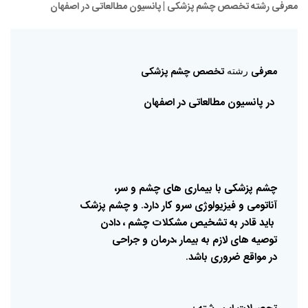
معرفی رشته تخصص چشم پزشکی | پانسیون مطالعاتی در اصفهان
معرفی
تخصص
چشم
پزشکی
رشته
در
پانسیون
مطالعاتی
در
اصفهان
چشم
پزشکی
با
بیماری
های
چشم
و
سر،
آناتومی
و
فیزیولوژی
سرو
کار
دارد
و
چشم
پزشک
.
باید
قادر
به
تشخیص
مشکلات
چشم
،
دادن
توصیه
های
لازم
به
بیمار
،درمان
و
جراحی
در
مواقع
ضروری
باشد
.
: