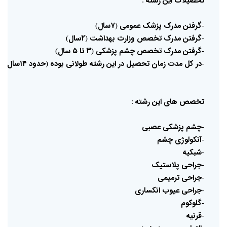
تحصیلات
این
رشته
گرفتن
مدرک
پزشک
عمومی
۷سال
)
(
-
گرفتن
مدرک
تخصص
وزارت
بهداشت
۲سال
)
(
-
گرفتن
مدرک
تخصص
چشم
پزشکی
۳
تا
۵
سال
)
(
-
در
کل
مدت
زمان
تحصیل
در
این
رشته
طولانی
بوده
حدود
۱۴سال
)
(
-
تخصص
های
این
رشته
:
چشم
پزشکی
عصبی
-
آنکولوژی
چشم
-
شبکیه
-
جراحی
پلاستیک
-
جراحی
ترمیمی
-
جراحی
عیوب
انکساری
-
گلوکوم
-
قرنیه
-