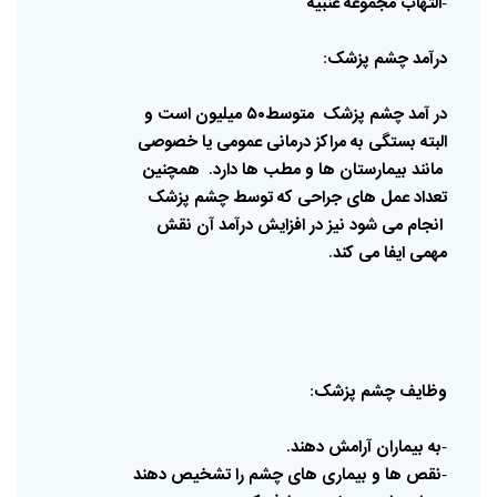
التهاب
مجموعه
عنبیه
-
درآمد
چشم
پزشک
:
در
آمد
چشم
پزشک
متوسط۵۰
میلیون
است
و
البته
بستگی
به
مراکز
درمانی
عمومی
یا
خصوصی
مانند
بیمارستان
ها
و
مطب
ها
دارد
همچنین
.
تعداد
عمل
های
جراحی
که
توسط
چشم
پزشک
انجام
می
شود
نیز
در
افزایش
درآمد
آن
نقش
مهمی
ایفا
می
کند
.
وظایف
چشم
پزشک
:
به
بیماران
آرامش
دهند
.
-
نقص
ها
و
بیماری
های
چشم
را
تشخیص
دهند
-