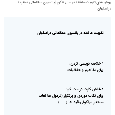
روش های تقویت حافظه در سال کنکور | پانسیون مطالعاتی دخترانه
دراصفهان
تقویت
حافظه
در
پانسیون
مطالعاتی
دراصفهان
۱
خلاصه
نویسی
کردن
:
-
برای
مفاهیم
و
حفظیات
۲
فلش
کارت
درست
کن
:
-
برای
نکات
موردی
و
پرتکرار
فرمول
ها
لغات
-
-
(
ساختار
مولکولی
قید
ها
و
….)
-