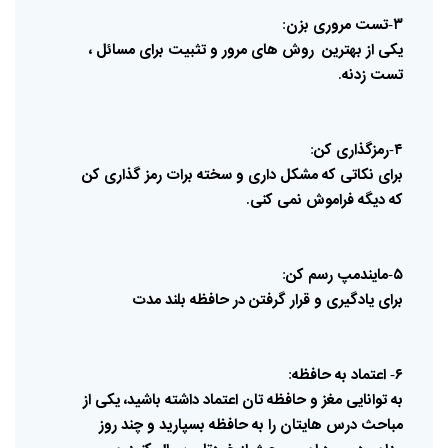
۳
تست
مروری
بزن
:
-
یکی
از
بهترین
روش
های
مرور
و
تثبیت
برای
مسائل
،
تست
زدنه
.
۴
رمزگذاری
کن
:
-
برای
نکاتی
که
مشکل
داری
و
سخته
برات
رمز
گذاری
کن
که
دیگه
فراموش
نمی
کنی
.
۵
مایندمپ
رسم
کن
:
-
برای
یادگیری
و
قرار
گرفتن
در
حافظه
بلند
مدت
۶
اعتماد
به
حافظه
:
-
به
توانایی
مغز
و
حافظه
تان
اعتماد
داشته
باشید،
یکی
از
مباحث
درس
هایتان
را
به
حافظه
بسپارید
و
چند
روز