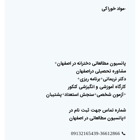
مواد
خوراکی
-
پانسیون
مطالعاتی
دخترانه
در
اصفهان
+
مشاوره
تحصیلی
دراصفهان
دکتر
نریمانی
برنامه
ریزی
+
+
کارگاه
آموزشی
و
انگیزشی
کنکور
آزمون
شخصی
سنجش
استعداد
پشتیبان
+
+
+
شماره
تماس
جهت
ثبت
نام
در
پانسیون
مطالعاتی
در
اصفهان
#
📞
09132165439-36612866