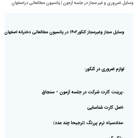
وسایل ضرروری و غیر مجاز در جلسه آزمون | پانسیون مطالعاتی دراصفهان
وسایل
مجاز
و‌غیر‌مجاز‌‌
کنکور۱۴۰۲
در
پانسیون‌
مطالعاتی
دخترانه
اصفهان
لوازم
ضروری
در
کنکور
:
پرینت
کارت
شرکت
در
جلسه
آزمون
سنجاق
+
-
اصل
کارت
شناسایی
-
مدادسیاه
نرم
پررنگ
ترجیحا
چند
عدد
)
(
-
-