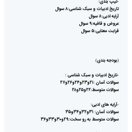
تیپ
بندی
:
-
تاریخ
ادبیات
و
سبک
شناسی
۸
سوال
:
آرایه
ادبی
۸
سوال
:
عروض
و
قافیه
۹
سوال
:
قرابت
معنایی
۵
سوال
:
بودجه
بندی
)
(
تاریخ
ادبیات
و
سبک
شناسی
:
-
سوالات
آسان
۲۱و۲۳و۲۴و۲۶و۲۷
:
سوالات
متوسط
۲۲و۲۵و۲۸
:
آرایه
های
ادبی
:
-
سوالات
آسان
۳۱و۳۲و۳۴و۳۵
:
سوالات
متوسط
به
رو
سخت
۲۹و۳۰و۳۳و۳۶
: