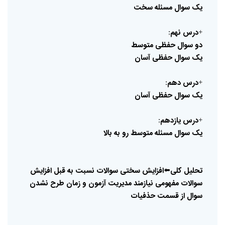
یک
سوال
مسئله
سخت
درس
نهم
:
+
دو
سوال
حفظی
متوسط
یک
سوال
حفظی
آسان
درس
دهم
:
+
یک
سوال
حفظی
آسان
درس
یازدهم
:
+
یک
سوال
مسئله
متوسط
رو
به
بالا
تحلیل
کلی
⬅️
افزایش
سختی
سوالات
نسبت
به
قبل
افزایش
سوالات
مفهومی
نیازمند
مدیریت
آزمون
و
زمان
طرح
نشدن
سوال
از
قسمت
حذفیات