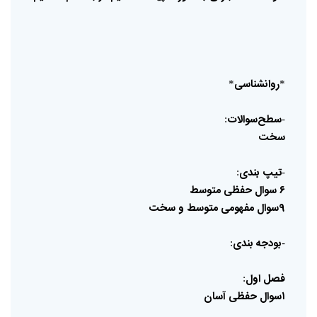
روانشناسی
*
*
سطح‌سوالات
:
-
سخت
تیپ
بندی
:
-
۶
سوال
حفظی
متوسط
۹سوال
مفهومی
متوسط
و
سخت
بودجه
بندی
:
-
فصل
اول
:
۱سوال
حفظی
آسان