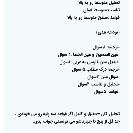
تحلیل
متوسط
رو
به
بالا
:
تناسب
متوسط
آسان
.
:
قواعد
سطح
متوسط
رو
به
بالا
:
بودجه
بندی
)
(
ترجمه
۸
سوال
:
-
عین
الصحیح
و
عین
الخطا
۲
سوال
:
-
تبدیل
متن
فارسی
به
عربی
۱سوال
:
-
ترجمه
درک
مطلب
۵
سوال
:
-
سوال
متن
۳سوال
:
-
تحلیل
و
تناسب
۲سوال
:
-
قواعد
۵سوال
:
-
تحلیل
کلی
⬅️
دقیق
و
کامل
اگر
قواعد
سه
پایه
رو
می
خوندی
،
حداقل
از
پنج
تا
چهارتاشو
می
تونستی
جواب
بدی
.