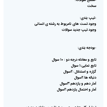
سطح
سوالات
سخت
تیپ
بندی
:
-
وجود
تست
های
نامربوط
به
رشته
ی
انسانی
وجود
تیپ
جدید
سوالات
بودجه
بندی
:
-
تابع
و
معادله
درجه
دو
۱۰
سوال
:
تابع
نمایی
۱
سوال
:
گزاره
و
استدلال
۲سوال
:
دنباله
ها
۲سوال
:
آمار
دهم
و
یازدهم
۳سوال
:
آمار
و
احتمال
یازدهم
۲سوال
: