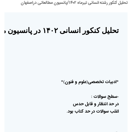
تحلیل کنکور رشته انسانی تیرماه ۱۴۰۲/پانسیون مطالعاتی دراصفهان
تحلیل
کنکور
انسانی
۱۴۰۲
در
پانسیون
مط
ادبیات
تخصصی
علوم
و
فنون
)*
(
*
سطح
سوالات
:
-
در
حد
انتظار
و
قابل
حدس
اغلب
سوالات
در
حد
کتاب
بود
.