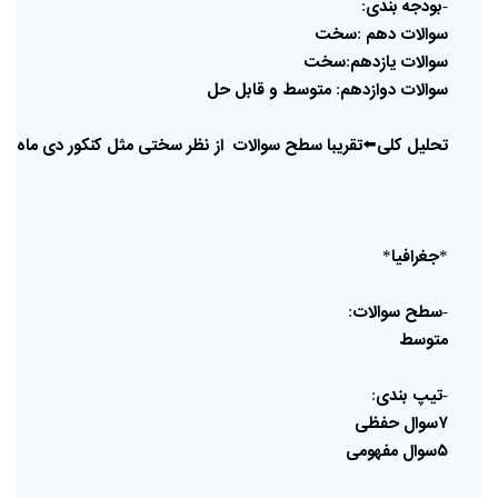
بودجه
بندی
:
-
سوالات
دهم
سخت
:
سوالات
یازدهم
سخت
:
سوالات
دوازدهم
متوسط
و
قابل
حل
:
تحلیل
کلی
⬅️
تقریبا
سطح
سوالات
از
نظر
سختی
مثل
کنکور
دی
ماه
بو
جغرافیا
*
*
سطح
سوالات
:
-
متوسط
تیپ
بندی
:
-
۷سوال
حفظی
۵سوال
مفهومی