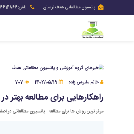
پانسیون مطالعاتی هدف نریمان
تلفن:03136612866
خانم ملبوس زاده
1402/05/19
707
راهکارهایی برای مطالعه بهتر در
موثر ترین روش ها برای مطالعه | پانسیون مطالعاتی در اصف