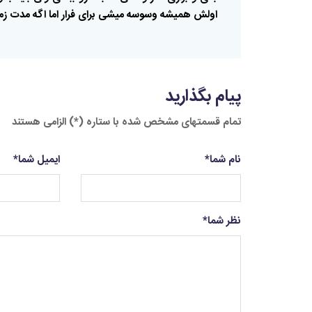
اولش
همیشه
وسوسه
میشی
برای
فرار
اما
اگه
مدت
زم
پیام بگذارید
تمام قسمتهای مشخص شده با ستاره (*) الزامی هستند
نام شما
*
ایمیل شما
*
نظر شما
*