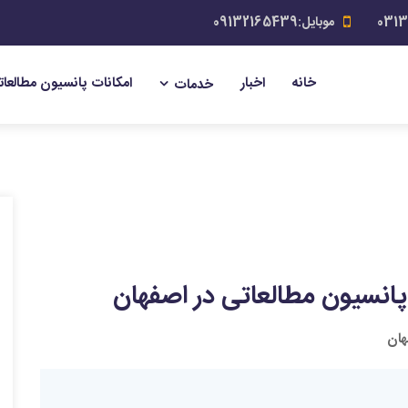
موبایل:09132165439
خانه
اخبار
امکانات پانسیون مطالعات
خدمات
 پانسیون مطالعاتی در اصفهان
هان