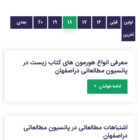
اولین
قبلی
16
17
18
19
20
بعدی
آخرین
معرفی انواع هورمون های کتاب زیست در
پانسیون مطالعاتی دراصفهان
ادامه خواندن
اشتباهات مطالعاتی در پانسیون مطالعاتی
دراصفهان